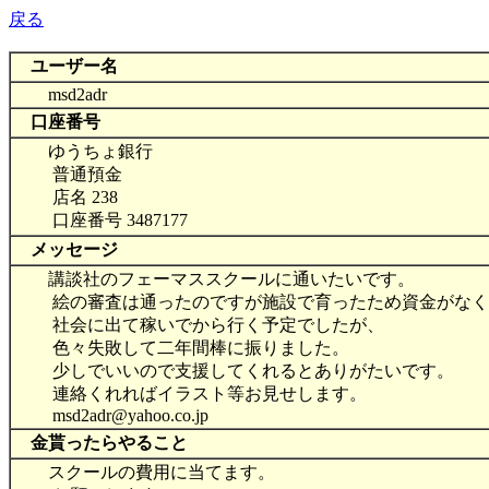
戻る
ユーザー名
msd2adr
口座番号
ゆうちょ銀行
普通預金
店名 238
口座番号 3487177
メッセージ
講談社のフェーマススクールに通いたいです。
絵の審査は通ったのですが施設で育ったため資金がなく
社会に出て稼いでから行く予定でしたが、
色々失敗して二年間棒に振りました。
少しでいいので支援してくれるとありがたいです。
連絡くれればイラスト等お見せします。
msd2adr@yahoo.co.jp
金貰ったらやること
スクールの費用に当てます。