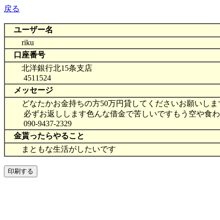
戻る
ユーザー名
riku
口座番号
北洋銀行北15条支店
4511524
メッセージ
どなたかお金持ちの方50万円貸してくださいお願いしま
必ずお返しします色んな借金で苦しいですもう空や食わず
090-9437-2329
金貰ったらやること
まともな生活がしたいです