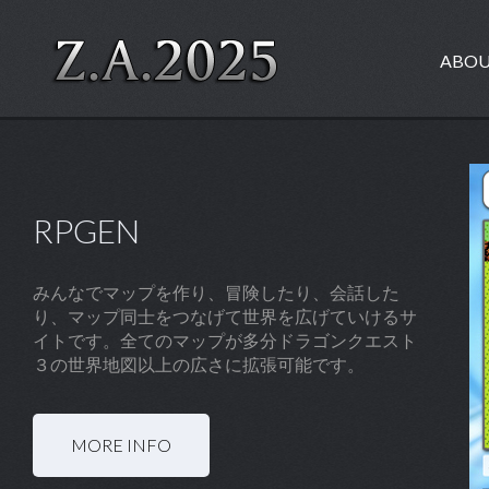
ABO
RPGEN
みんなでマップを作り、冒険したり、会話した
り、マップ同士をつなげて世界を広げていけるサ
イトです。全てのマップが多分ドラゴンクエスト
３の世界地図以上の広さに拡張可能です。
MORE INFO