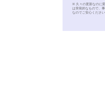
※ 久々の更新なのに
は突発的なもので、事
なのでご安心ください