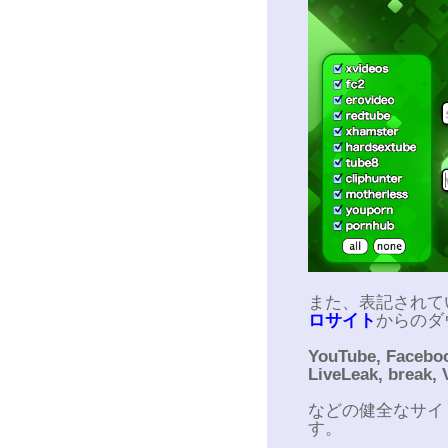
また、表記されて
ロサイト
からのダ
YouTube, Faceboo
LiveLeak, break, 
などの健全なサイ
す。